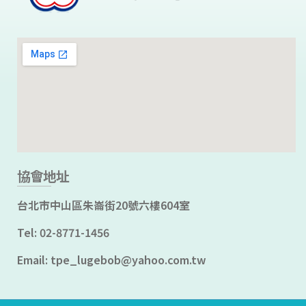
協會地址
台北市中山區朱崙街20號六樓604室
Tel: 02-8771-1456
Email: tpe_lugebob@yahoo.com.tw