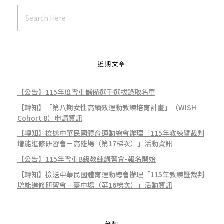
近期文章
【公告】115年度雪車儲備選手選拔錄取名單
【轉知】「第八期女性高績效運動教練培育計畫」（WISH
Cohort 8）申請資訊
【轉知】檢送中華民國體育運動總會辦理「115年教練暨裁判
增能進修研習會－高雄場（第17梯次）」活動資訊
【公告】115年雪車B級教練講習會-報名開始
【轉知】檢送中華民國體育運動總會辦理「115年教練暨裁判
增能進修研習會－臺中場（第16梯次）」活動資訊
分類