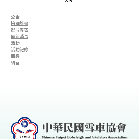
公告
培訓計畫
影片專區
最新消息
活動
活動紀錄
競賽
講習