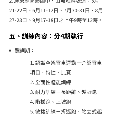
屏東縣高泰國中、山坡地斜坡道：5月
21-22日、6月11-12日、7月30-31日、8月
27-28日、9月17-18日之上午9時至12時。
五、訓練內容：分4期執行
選訓期：
認識空架雪車運動－介紹雪車
項目、特性、比賽
全面性體能訓練
耐力訓練－長距離、越野跑
階梯跑、上坡跑
敏捷訓練－折返跑、站立式起