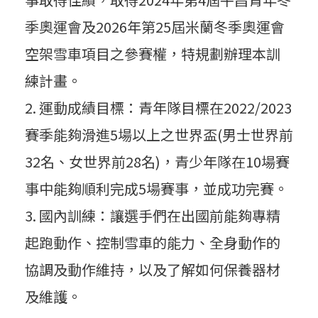
年
季奧運會及2026年第25屆米蘭冬季奧運會
雪
空架雪車項目之參賽權，特規劃辦理本訓
練計畫。
車
運動成績目標：青年隊目標在2022/2023
賽季能夠滑進5場以上之世界盃(男士世界前
訓
32名、女世界前28名)，青少年隊在10場賽
事中能夠順利完成5場賽事，並成功完賽。
練
國內訓練：讓選手們在出國前能夠專精
起跑動作、控制雪車的能力、全身動作的
營
協調及動作維持，以及了解如何保養器材
及維護。
實