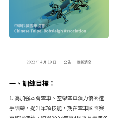
1
2022 年 4 月 19 日
公告
最新消息
1
一、訓練目標：
1
為加強本會雪車、空架雪車潛力優秀選
手訓練，提升單項技能，期在雪車國際賽
事取得佳績，取得2024年第4屆平昌青年冬