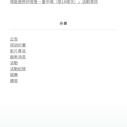
增能進修研習會－臺中場（第16梯次）」活動資訊
分類
公告
培訓計畫
影片專區
最新消息
活動
活動紀錄
競賽
講習