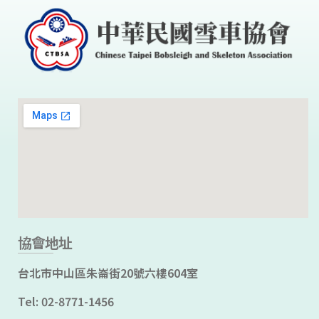
協會地址
台北市中山區朱崙街20號六樓604室
Tel: 02-8771-1456