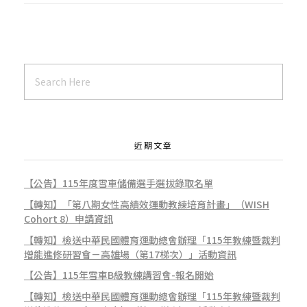
近期文章
【公告】115年度雪車儲備選手選拔錄取名單
【轉知】「第八期女性高績效運動教練培育計畫」（WISH
Cohort 8）申請資訊
【轉知】檢送中華民國體育運動總會辦理「115年教練暨裁判
增能進修研習會－高雄場（第17梯次）」活動資訊
【公告】115年雪車B級教練講習會-報名開始
【轉知】檢送中華民國體育運動總會辦理「115年教練暨裁判