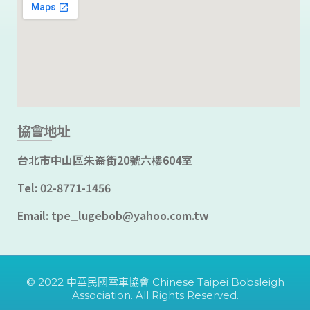
協會地址
台北市中山區朱崙街20號六樓604室
Tel: 02-8771-1456
Email: tpe_lugebob@yahoo.com.tw
© 2022 中華民國雪車協會 Chinese Taipei Bobsleigh
Association. All Rights Reserved.