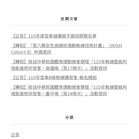
近期文章
【公告】115年度雪車儲備選手選拔錄取名單
【轉知】「第八期女性高績效運動教練培育計畫」（WISH
Cohort 8）申請資訊
【轉知】檢送中華民國體育運動總會辦理「115年教練暨裁判
增能進修研習會－高雄場（第17梯次）」活動資訊
【公告】115年雪車B級教練講習會-報名開始
【轉知】檢送中華民國體育運動總會辦理「115年教練暨裁判
增能進修研習會－臺中場（第16梯次）」活動資訊
分類
公告