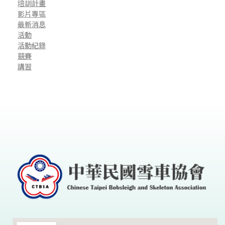
培訓計畫
影片專區
最新消息
活動
活動紀錄
競賽
講習