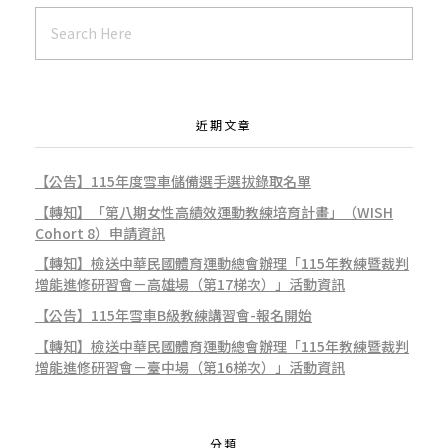
會
訂
近期文章
於
【公告】115年度雪車儲備選手選拔錄取名單
【轉知】「第八期女性高績效運動教練培育計畫」（WISH
1
Cohort 8）申請資訊
【轉知】檢送中華民國體育運動總會辦理「115年教練暨裁判
增能進修研習會－高雄場（第17梯次）」活動資訊
1
【公告】115年雪車B級教練講習會-報名開始
【轉知】檢送中華民國體育運動總會辦理「115年教練暨裁判
增能進修研習會－臺中場（第16梯次）」活動資訊
4
分類