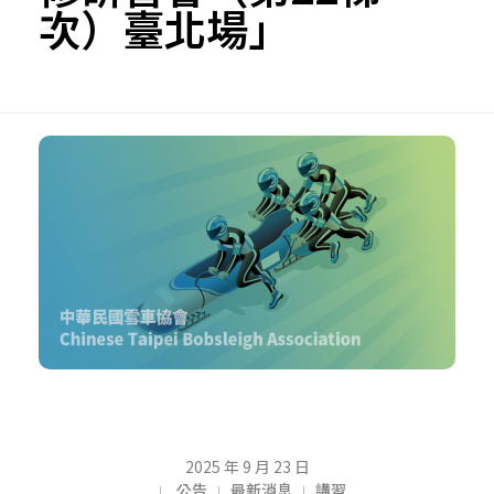
次）臺北場」
【
2025 年 9 月 23 日
公告
最新消息
講習