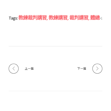
國
教練裁判講習
,
教練講習
,
裁判講習
,
體總
Tags:
體
育
運
上一篇
下一篇
動
總