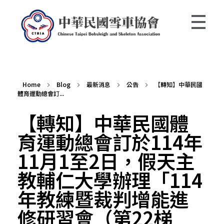
中華民國雪車協會 Chinese Taipei Bobsleigh and Skeleton Association
Home
Blog
最新消息
公告
【轉知】中華民國
體育運動總會訂...
【轉知】中華民國體
育運動總會訂於114年
11月1至2日，假天主
教輔仁大學辦理「114
年教練暨裁判增能進
修研習會（第22梯