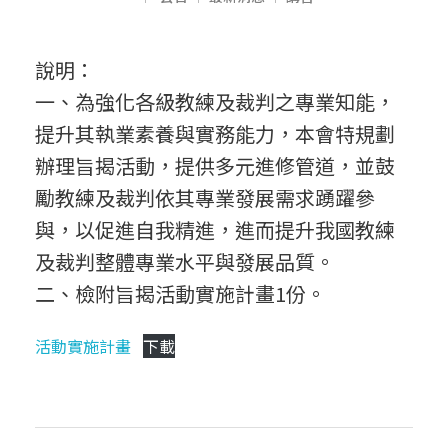
轉
說明：
一、為強化各級教練及裁判之專業知能，
知
提升其執業素養與實務能力，本會特規劃
辦理旨揭活動，提供多元進修管道，並鼓
】
勵教練及裁判依其專業發展需求踴躍參
與，以促進自我精進，進而提升我國教練
中
及裁判整體專業水平與發展品質。
二、檢附旨揭活動實施計畫1份。
華
活動實施計畫
下載
民