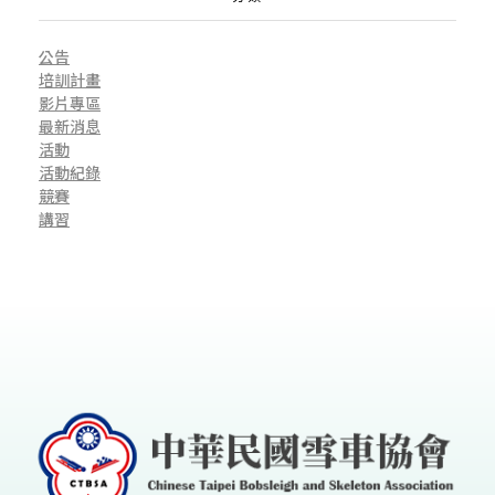
年
公告
1
培訓計畫
影片專區
最新消息
活動
1
活動紀錄
競賽
講習
月
1
至