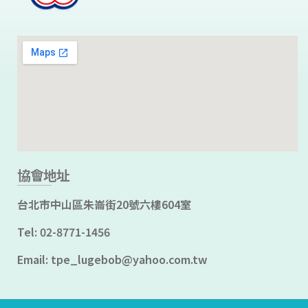
2
日
，
假
協會地址
天
台北市中山區朱崙街20號六樓604室
Tel: 02-8771-1456
主
Email: tpe_lugebob@yahoo.com.tw