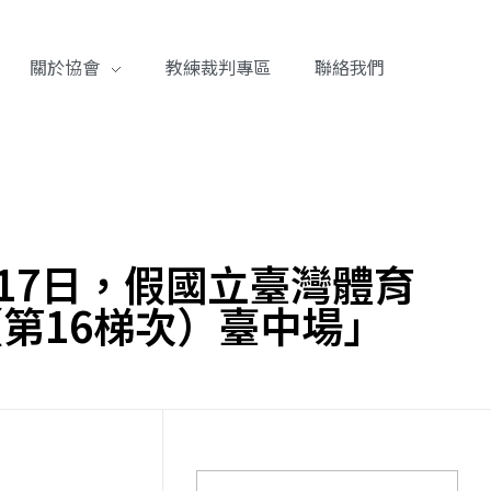
關於協會
教練裁判專區
聯絡我們
至17日，假國立臺灣體育
第16梯次）臺中場」