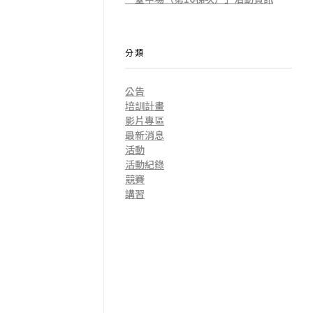
分類
公告
培訓計畫
影片專區
最新消息
活動
活動紀錄
競賽
講習