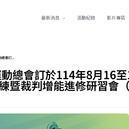
最新消息
活動紀錄
影片專區
會訂...
動總會訂於114年8月16
教練暨裁判增能進修研習會（