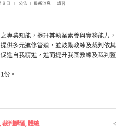
月 8 日
公告
最新消息
講習
判之專業知能，提升其執業素養與實務能力，
，提供多元進修管道，並鼓勵教練及裁判依其
以促進自我精進，進而提升我國教練及裁判整
1份。
,
裁判講習
,
體總