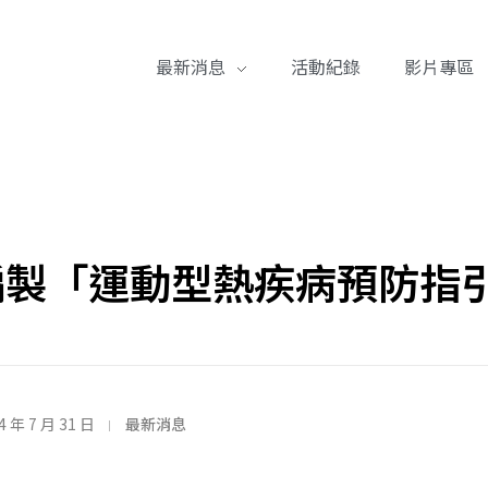
最新消息
活動紀錄
影片專區
編製「運動型熱疾病預防指
4 年 7 月 31 日
最新消息