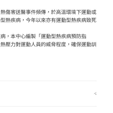
內熱傷害送醫事件頻傳，於高溫環境下運動或
動型熱疾病，今年以來亦有運動型熱疾病致死
疾病，本中心編製「運動型熱疾病預防指
緩熱壓力對運動人員的威脅程度，確保運動訓