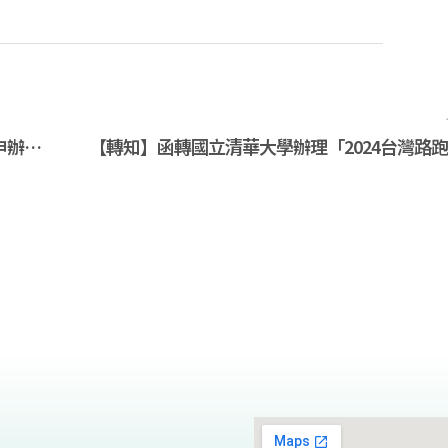
【講習會公告】本會113年度C級教練講習會申辦計畫