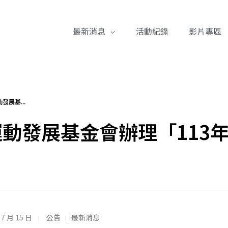
最新消息
活動紀錄
影片專區
展基...
動發展基金會辦理「113
 7 月 15 日
公告
最新消息