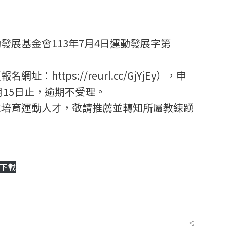
發展基金會113年7月4日運動發展字第
：https://reurl.cc/GjYjEy），申
月15日止，逾期不受理。
並培育運動人才，敬請推薦並轉知所屬教練踴
下載