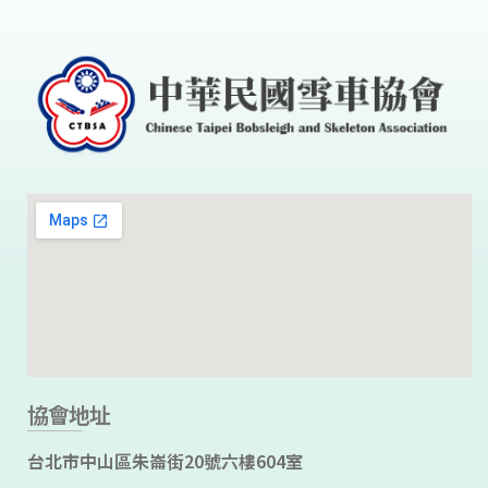
至
1
0
日
假
臺
協會地址
台北市中山區朱崙街20號六樓604室