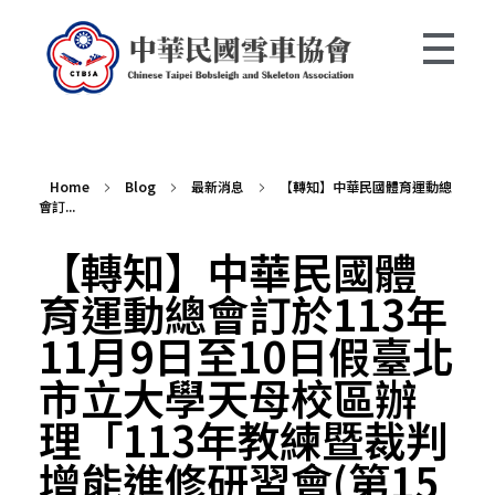
中華民國雪車協會 Chinese Taipei Bobsleigh and Skeleton Association
Home
Blog
最新消息
【轉知】中華民國體育運動總
會訂...
【轉知】中華民國體
育運動總會訂於113年
11月9日至10日假臺北
市立大學天母校區辦
理「113年教練暨裁判
增能進修研習會(第15