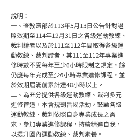
轉
說明：
一、查教育部於113年5月13日公告針對證
知
照效期至114年12月31日之各級運動教練、
裁判證者以及於111至112年間取得各級運
】
動教練、裁判證者，其111至112年專業進
修時數不受每年至少6小時限制之規定，餘
仍應每年完成至少6小時專業進修課程，並
中
於效期屆滿前累計達48小時以上。
二、為充分提供各級運動教練、裁判多元
華
進修管道，本會規劃旨揭活動，鼓勵各級
運動教練、裁判依照自身專業成長之需
民
求，參加專業進修課程，持續精進自我，
以提升國內運動教練、裁判素養。