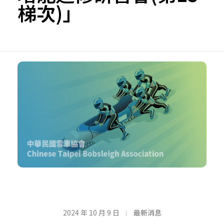
梯次)」
【
2024 年 10 月 9 日
最新消息