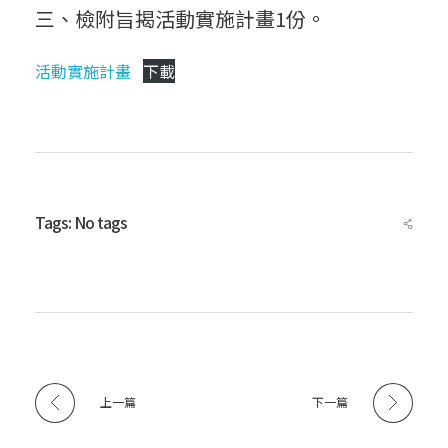
三、檢附旨揭活動實施計畫1份。
國
活動實施計畫
下載
體
育
Tags: No tags
運
動
總
上一篇
下一篇