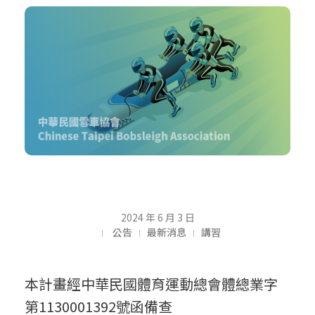
【
2024 年 6 月 3 日
公告
最新消息
講習
講
本計畫經中華民國體育運動總會體總業字
第1130001392號函備查