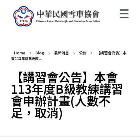
中華民國雪車協會 Chinese Taipei Bobsleigh and Skeleton Association
Home
Blog
最新消息
公告
【講習會公告】本
會113年度B級教...
【講習會公告】本會
113年度B級教練講習
會申辦計畫(人數不
足，取消)