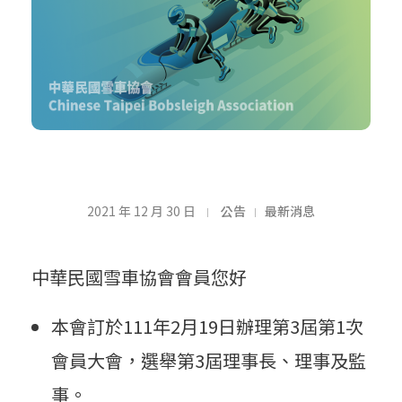
雪
2021 年 12 月 30 日
公告
最新消息
車
中華民國雪車協會會員您好
協
本會訂於111年2月19日辦理第3屆第1次
會員大會，選舉第3屆理事長、理事及監
事。