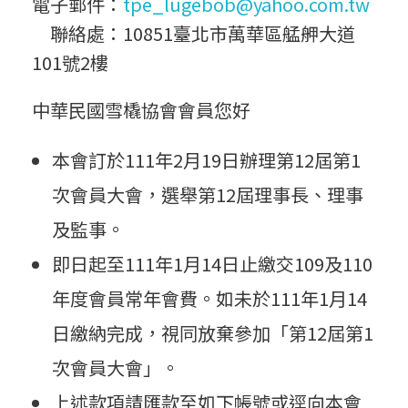
電子郵件：
tpe_lugebob@yahoo.com.tw
聯絡處：10851臺北市萬華區艋舺大道
101號2樓
中華民國雪橇協會會員您好
本會訂於111年2月19日辦理第12屆第1
次會員大會，選舉第12屆理事長、理事
及監事。
即日起至111年1月14日止繳交109及110
年度會員常年會費。如未於111年1月14
日繳納完成，視同放棄參加「第12屆第1
次會員大會」。
上述款項請匯款至如下帳號或逕向本會