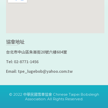
協會地址
台北市中山區朱崙街20號六樓604室
Tel: 02-8771-1456
Email: tpe_lugebob@yahoo.com.tw
© 2022 中華民國雪車協會 Chinese Taipei Bobsleigh
Association. All Rights Reserved.