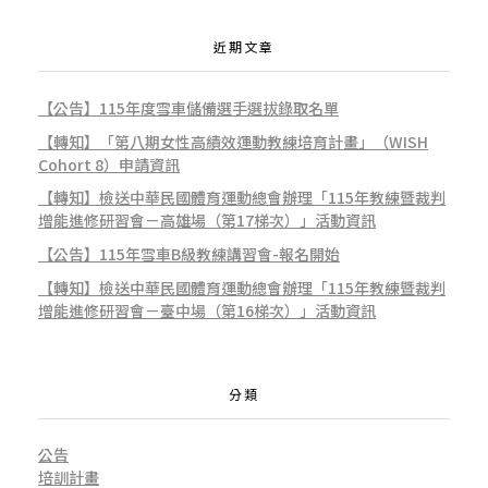
近期文章
【公告】115年度雪車儲備選手選拔錄取名單
【轉知】「第八期女性高績效運動教練培育計畫」（WISH
Cohort 8）申請資訊
【轉知】檢送中華民國體育運動總會辦理「115年教練暨裁判
增能進修研習會－高雄場（第17梯次）」活動資訊
【公告】115年雪車B級教練講習會-報名開始
【轉知】檢送中華民國體育運動總會辦理「115年教練暨裁判
增能進修研習會－臺中場（第16梯次）」活動資訊
分類
公告
培訓計畫