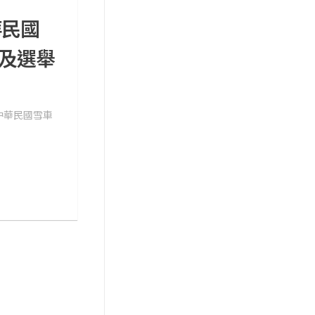
華民國
及選舉
中華民國雪車