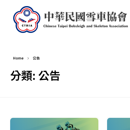
中華民國雪車協會 Chinese Taipei Bobsleigh and Skeleton Association
Home
公告
分類: 公告