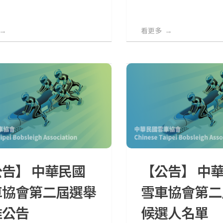
看更多
告】 中華民國
【公告】 中
車協會第二屆選舉
雪車協會第二
准公告
候選人名單