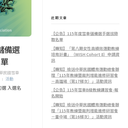
近期文章
【公告】115年度雪車儲備選手選拔錄
取名單
儲備選
【轉知】「第八期女性高績效運動教練
培育計畫」（WISH Cohort 8）申請資
名單
訊
【轉知】檢送中華民國體育運動總會辦
華民國雪車
理「115年教練暨裁判增能進修研習會
活動
－高雄場（第17梯次）」活動資訊
初選 入選名
【公告】115年雪車B級教練講習會-報
名開始
【轉知】檢送中華民國體育運動總會辦
理「115年教練暨裁判增能進修研習會
－臺中場（第16梯次）」活動資訊