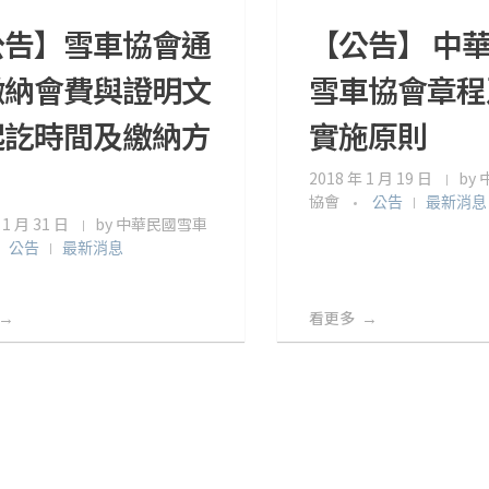
公告】雪車協會通
【公告】 中
繳納會費與證明文
雪車協會章程
起訖時間及繳納方
實施原則
2018 年 1 月 19 日
by
協會
公告
最新消息
 1 月 31 日
by
中華民國雪車
公告
最新消息
看更多