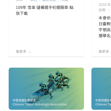
2018 年
109年 雪車 儲備選手初選簡章-點
協會
我下載
本會依
日臺教體
字號函
選舉名
看更多
看更多