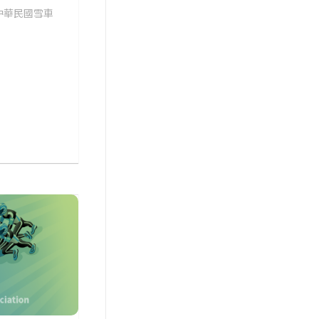
中華民國雪車