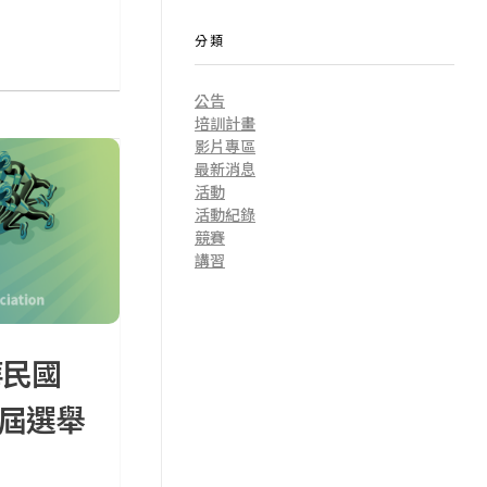
分類
公告
培訓計畫
影片專區
最新消息
活動
活動紀錄
競賽
講習
華民國
屆選舉