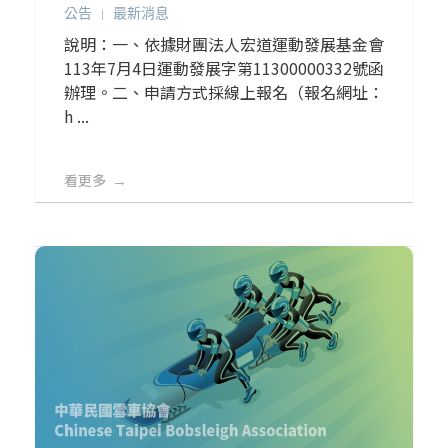
公告
最新消息
說明：一、依據財團法人宏道運動發展基金會
113年7月4日運動發展字第11300000332號函
辦理。二、申請方式採線上報名（報名網址：
h ...
看更多