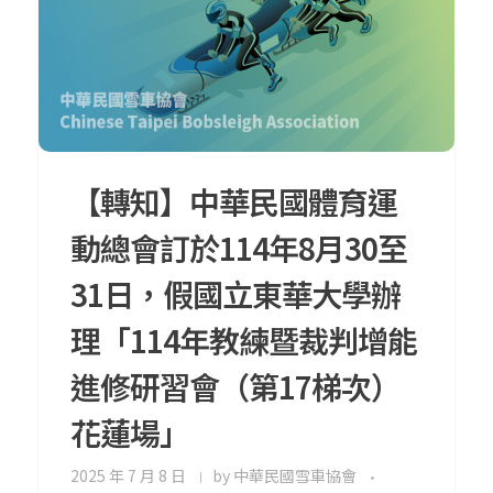
【轉知】中華民國體育運
動總會訂於114年8月30至
31日，假國立東華大學辦
理「114年教練暨裁判增能
進修研習會（第17梯次）
花蓮場」
2025 年 7 月 8 日
by
中華民國雪車協會