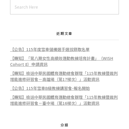
近期文章
【公告】115年度雪車儲備選手選拔錄取名單
【轉知】「第八期女性高績效運動教練培育計畫」（WISH
Cohort 8）申請資訊
【轉知】檢送中華民國體育運動總會辦理「115年教練暨裁判
增能進修研習會－高雄場（第17梯次）」活動資訊
【公告】115年雪車B級教練講習會-報名開始
【轉知】檢送中華民國體育運動總會辦理「115年教練暨裁判
增能進修研習會－臺中場（第16梯次）」活動資訊
分類