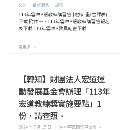
公告
最新消息
講習
113年雪車B級教練講習會申辦計畫(含課表)
下載 附件一、113年雪車B級教練講習會報名
表下載 113年雪車B教具結書下載
看更多
【轉知】財團法人宏道運
動發展基金會辦理「113年
宏道教練獎實施要點」1
份，請查照。
2024 年 7 月 15 日
by
中華民國雪車協會