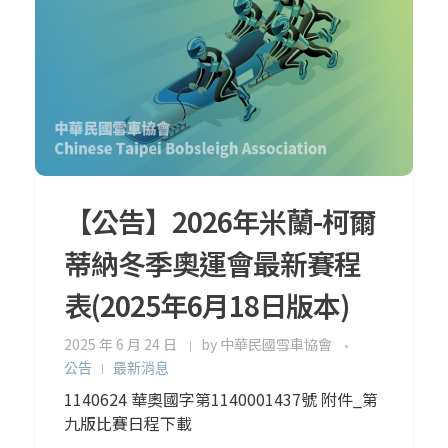
【公告】2026年米蘭-柯爾
蒂納冬季奧運會最新賽程
表(2025年6月18日版本)
2025 年 6 月 24 日
by
中華民國雪車協會
公告
最新消息
1140624 華奧國字第1140001437號 附件_第
九版比賽日程下載