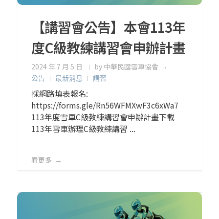
【講習會公告】本會113年
度C級教練講習會申辦計畫
2024 年 7 月 5 日
by
中華民國雪車協會
公告
最新消息
講習
採網路填表報名:
https://forms.gle/Rn56WFMXwF3c6xWa7
113年度雪車C級教練講習會申辦計畫下載
113年雪車辦理C級教練講習 ...
看更多