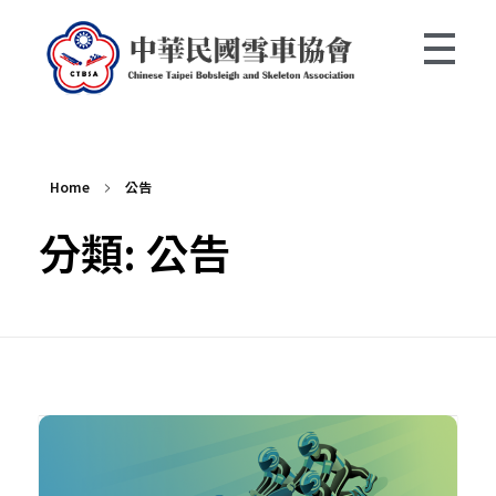
中華民國雪車協會 Chinese Taipei Bobsleigh and Skeleton Association
Home
公告
分類: 公告