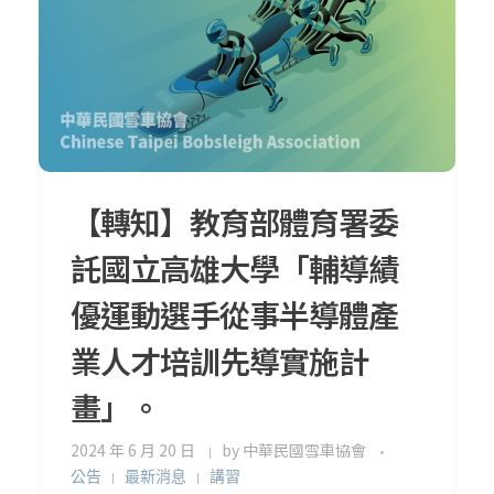
【轉知】教育部體育署委
託國立高雄大學「輔導績
優運動選手從事半導體產
業人才培訓先導實施計
畫」。
2024 年 6 月 20 日
by
中華民國雪車協會
公告
最新消息
講習