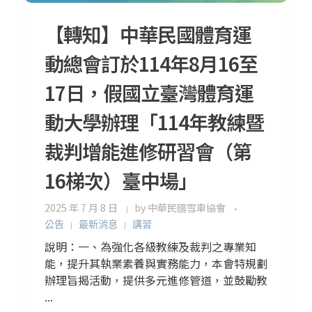
【轉知】中華民國體育運
動總會訂於114年8月16至
17日，假國立臺灣體育運
動大學辦理「114年教練暨
裁判增能進修研習會（第
16梯次）臺中場」
2025 年 7 月 8 日
by
中華民國雪車協會
公告
最新消息
講習
說明：一、為強化各級教練及裁判之專業知
能，提升其執業素養與實務能力，本會特規劃
辦理旨揭活動，提供多元進修管道，並鼓勵教
...