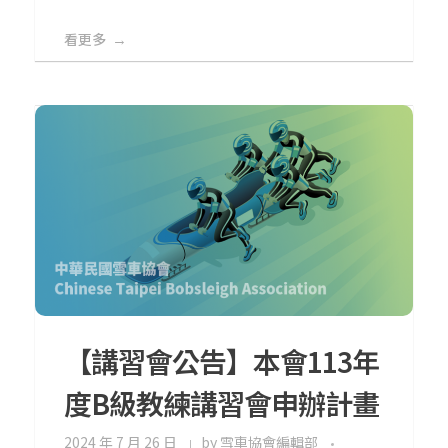
看更多
【講習會公告】本會113年
度B級教練講習會申辦計畫
2024 年 7 月 26 日
by
雪車協會編輯部