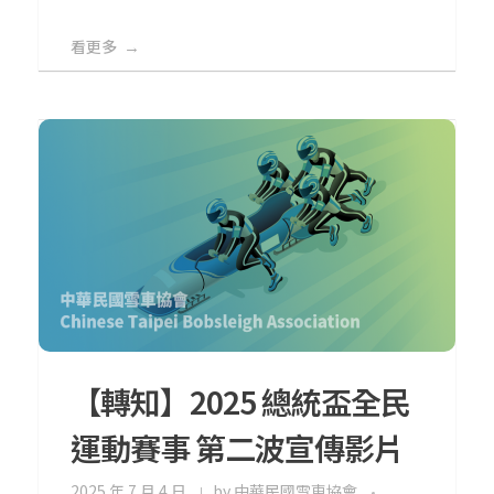
看更多
【轉知】2025 總統盃全民
運動賽事 第二波宣傳影片
2025 年 7 月 4 日
by
中華民國雪車協會