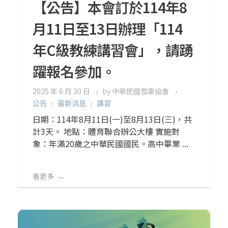
【公告】本會訂於114年8
月11日至13日辦理「114
年C級教練講習會」，請踴
躍報名參加。
2025 年 6 月 30 日
by
中華民國雪車協會
公告
最新消息
講習
日期：114年8月11日(一)至8月13日(三)，共
計3天。 地點：體育聯合辦公大樓 實施對
象：年滿20歲之中華民國國民。高中畢業 ...
看更多