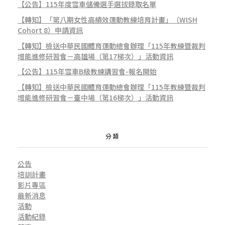
【公告】115年度雪車儲備選手選拔錄取名單
【轉知】「第八期女性高績效運動教練培育計畫」（WISH
Cohort 8）申請資訊
【轉知】檢送中華民國體育運動總會辦理「115年教練暨裁判
增能進修研習會－高雄場（第17梯次）」活動資訊
【公告】115年雪車B級教練講習會-報名開始
【轉知】檢送中華民國體育運動總會辦理「115年教練暨裁判
增能進修研習會－臺中場（第16梯次）」活動資訊
分類
公告
培訓計畫
影片專區
最新消息
活動
活動紀錄